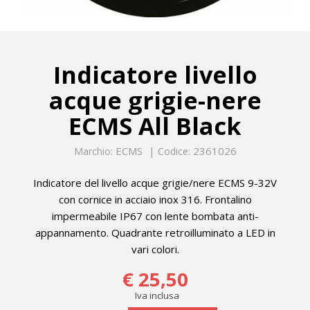
Indicatore livello
acque grigie-nere
ECMS All Black
ECMS
2361026
Marchio:
Codice:
Indicatore del livello acque grigie/nere ECMS 9-32V
con cornice in acciaio inox 316. Frontalino
impermeabile IP67 con lente bombata anti-
appannamento. Quadrante retroilluminato a LED in
vari colori.
€ 25,50
Iva inclusa