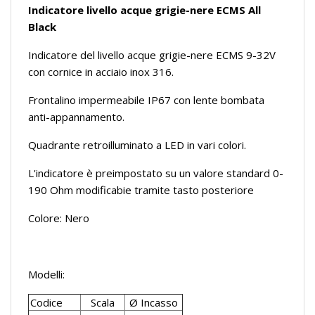
Indicatore livello acque grigie-nere ECMS All
Black
Indicatore del livello acque grigie-nere ECMS 9-32V
con cornice in acciaio inox 316.
Frontalino impermeabile IP67 con lente bombata
anti-appannamento.
Quadrante retroilluminato a LED in vari colori.
L'indicatore è preimpostato su un valore standard 0-
190 Ohm modificabie tramite tasto posteriore
Colore: Nero
Modelli:
Codice
Scala
Ø Incasso