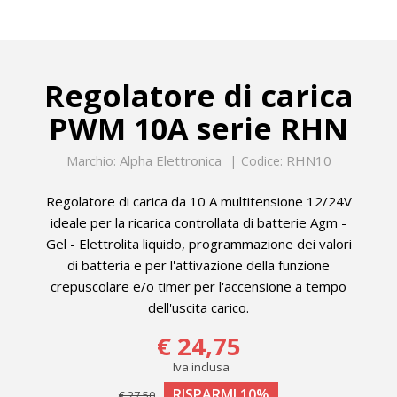
Regolatore di carica
PWM 10A serie RHN
Alpha Elettronica
RHN10
Marchio:
Codice:
Regolatore di carica da 10 A multitensione 12/24V
ideale per la ricarica controllata di batterie Agm -
Gel - Elettrolita liquido, programmazione dei valori
di batteria e per l'attivazione della funzione
crepuscolare e/o timer per l'accensione a tempo
dell'uscita carico.
€ 24,75
Iva inclusa
RISPARMI 10%
€ 27,50