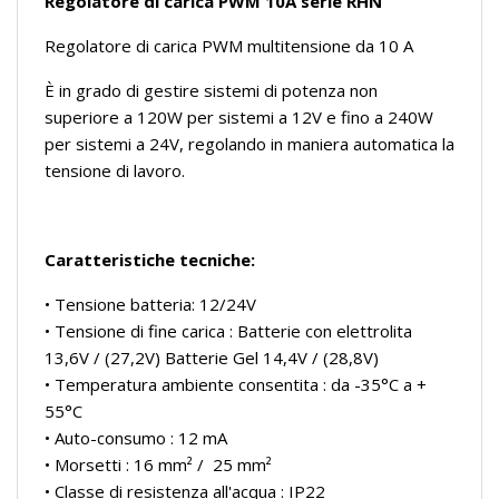
Regolatore di carica PWM 10A serie RHN
Regolatore di carica PWM multitensione da 10 A
È in grado di gestire sistemi di potenza non
superiore a 120W per sistemi a 12V e fino a 240W
per sistemi a 24V, regolando in maniera automatica la
tensione di lavoro.
Caratteristiche tecniche:
• Tensione batteria: 12/24V
• Tensione di fine carica : Batterie con elettrolita
13,6V / (27,2V) Batterie Gel 14,4V / (28,8V)
• Temperatura ambiente consentita : da -35°C a +
55°C
• Auto-consumo : 12 mA
• Morsetti : 16 mm² / 25 mm²
• Classe di resistenza all'acqua : IP22