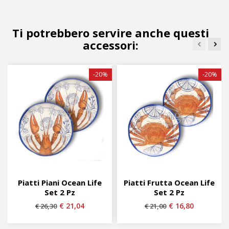
Ti potrebbero servire anche questi
accessori:
-20%
-20%
Piatti Piani Ocean Life
Piatti Frutta Ocean Life
Set 2 Pz
Set 2 Pz
€ 21,04
€ 16,80
€ 26,30
€ 21,00