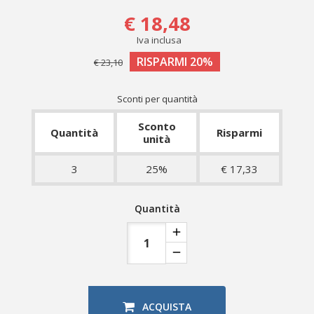
€ 18,48
Iva inclusa
RISPARMI 20%
€ 23,10
Sconti per quantità
Sconto
Quantità
Risparmi
unità
3
25%
€ 17,33
Quantità
ACQUISTA