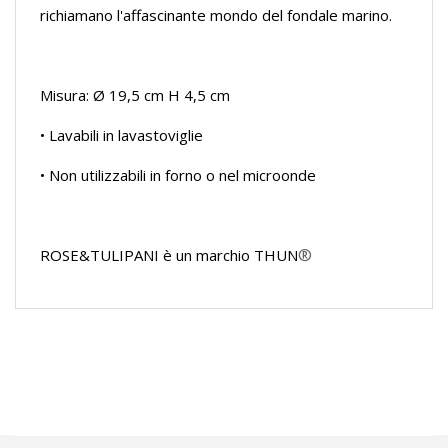
richiamano l'affascinante mondo del fondale marino.
Misura: Ø 19,5 cm H 4,5 cm
• Lavabili in lavastoviglie
• Non utilizzabili in forno o nel microonde
®
ROSE&TULIPANI è un marchio THUN