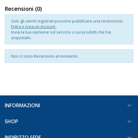
Recensioni (0)
Solo gli utenti registrati possono pubblicare una recensione.
Entra o crea un Account
.
Invia la tua opinione sul servizio o sui prodotti che hai
acquistato.
Non ci sono Recensioni al momento.
INFORMAZIONI

SHOP

INDIRIZZO SEDE
