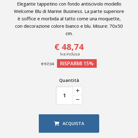
Elegante tappetino con fondo antiscivolo modello
Welcome Blu di Marine Business. La parte superiore
è soffice e morbida al tatto come una moquette,
con decorazione colore bianco e blu. Misure: 70x50
cm.
€ 48,74
Iva inclusa
RISPARMI 15%
€ 57,34
Quantità
ACQUISTA